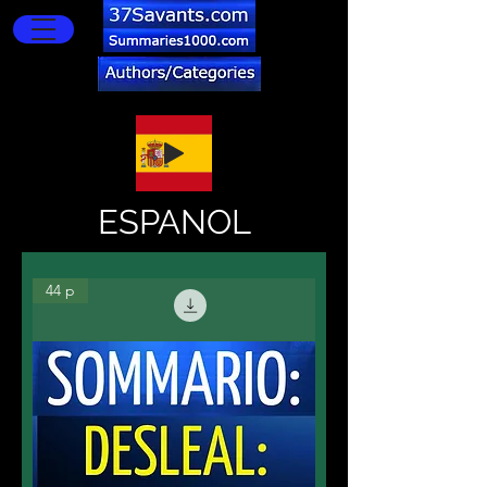
ESPANOL
44 p